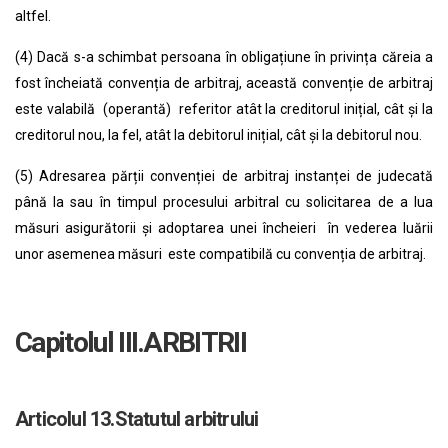
altfel.
(4) Dacă s-a schimbat persoana în obligațiune în privința căreia a
fost încheiată convenția de arbitraj, această convenție de arbitraj
este valabilă (operantă) referitor atât la creditorul inițial, cât și la
creditorul nou, la fel, atât la debitorul inițial, cât și la debitorul nou.
(5) Adresarea părții convenției de arbitraj instanței de judecată
până la sau în timpul procesului arbitral cu solicitarea de a lua
măsuri asigurătorii și adoptarea unei încheieri în vederea luării
unor asemenea măsuri este compatibilă cu convenția de arbitraj.
Capitolul III.ARBITRII
Articolul 13.
Statutul arbitrului