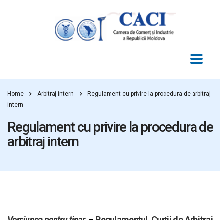
Home
Arbitraj intern
Regulament cu privire la procedura de arbitraj
intern
Regulament cu privire la procedura de
arbitraj intern
Versiunea pentru tipar
–
Regulamentul
Curții de Arbitraj