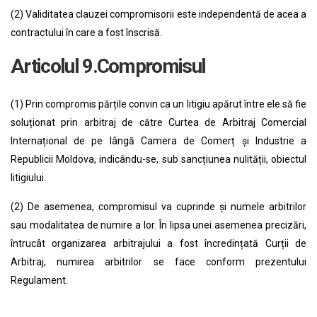
(2) Validitatea clauzei compromisorii este independentă de acea a
contractului în care a fost înscrisă.
Articolul 9.Compromisul
(1) Prin compromis părțile convin ca un litigiu apărut între ele să fie
soluționat prin arbitraj de către Curtea de Arbitraj Comercial
Internațional de pe lângă Camera de Comerț și Industrie a
Republicii Moldova, indicându-se, sub sancțiunea nulității, obiectul
litigiului.
(2) De asemenea, compromisul va cuprinde și numele arbitrilor
sau modalitatea de numire a lor. În lipsa unei asemenea precizări,
întrucât organizarea arbitrajului a fost încredințată Curții de
Arbitraj, numirea arbitrilor se face conform prezentului
Regulament.