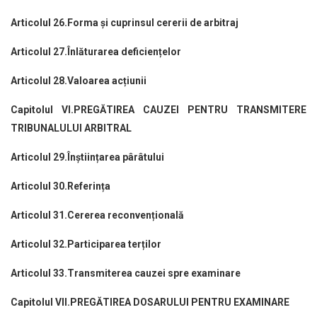
Articolul 26.Forma și cuprinsul cererii de arbitraj
Articolul 27.Înlăturarea deficiențelor
Articolul 28.Valoarea acțiunii
Capitolul VI.PREGĂTIREA CAUZEI PENTRU TRANSMITERE
TRIBUNALULUI ARBITRAL
Articolul 29.Înștiințarea pârâtului
Articolul 30.Referința
Articolul 31.Cererea reconvențională
Articolul 32.Participarea terților
Articolul 33.Transmiterea cauzei spre examinare
Capitolul VII.PREGĂTIREA DOSARULUI PENTRU EXAMINARE