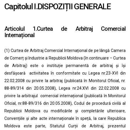
Capitolul I.DISPOZIȚII GENERALE
Articolul 1.Curtea de Arbitraj Comercial
Internațional
(1) Curtea de Arbitraj Comercial Internațional de pe lângă Camera
de Comerț și Industrie a Republicii Moldova (în continuare – Curtea
de Arbitraj) este o instituție permanentă de arbitraj și își
desfășoară activitatea în conformitate cu Legea nr.23-XVI din
22.02.2008 cu privire la arbitraj (publicată în Monitorul Oficial, nr.
88-89/314 din 20.05.2008), Legea nr.24.XVI din 22.02.2008 cu
privire la arbitrajul comercial internațional (publicată în Monitorul
Oficial, nr.88-89/316 din 20.05.2008), Codul de procedură civilă al
Republicii Moldova cu modificările și completările ulterioare,
Convențiile și alte acte internaționale în speță, la care Republica
Moldova este parte, Statutul Curții de Arbitraj, prezentul