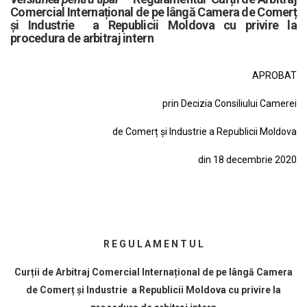
Comercial Internațional de pe lângă Camera de Comerț
și Industrie a Republicii Moldova cu privire la
procedura de arbitraj intern
APROBAT
prin Decizia Consiliului Camerei
de Comerț și Industrie a Republicii Moldova
din 18 decembrie 2020
R E G U L A M E N T U L
Curții de Arbitraj Comercial Internațional de pe lângă Camera
de Comerț și Industrie a Republicii Moldova cu privire la