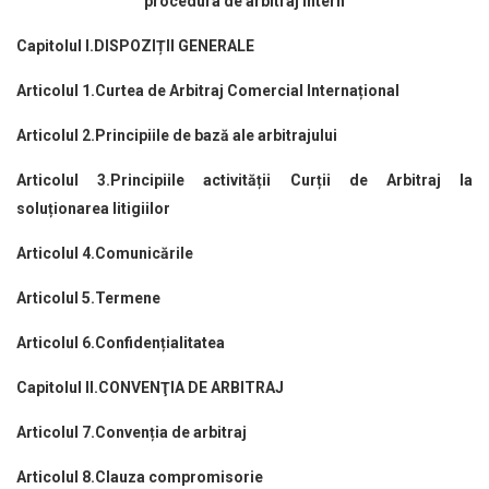
procedura de arbitraj intern
Capitolul I.DISPOZIȚII GENERALE
Articolul 1.Curtea de Arbitraj Comercial Internațional
Articolul 2.Principiile de bază ale arbitrajului
Articolul 3.Principiile activității Curții de Arbitraj la
soluționarea litigiilor
Articolul 4.Comunicările
Articolul 5.Termene
Articolul 6.Confidențialitatea
Capitolul II.CONVENŢIA DE ARBITRAJ
Articolul 7.Convenția de arbitraj
Articolul 8.Clauza compromisorie