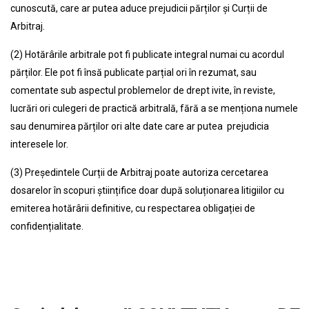
cunoscută, care ar putea aduce prejudicii părților și Curții de
Arbitraj.
(2) Hotărârile arbitrale pot fi publicate integral numai cu acordul
părților. Ele pot fi însă publicate parțial ori în rezumat, sau
comentate sub aspectul problemelor de drept ivite, în reviste,
lucrări ori culegeri de practică arbitrală, fără a se menționa numele
sau denumirea părților ori alte date care ar putea prejudicia
interesele lor.
(3) Președintele Curții de Arbitraj poate autoriza cercetarea
dosarelor în scopuri științifice doar după soluționarea litigiilor cu
emiterea hotărârii definitive, cu respectarea obligației de
confidențialitate.