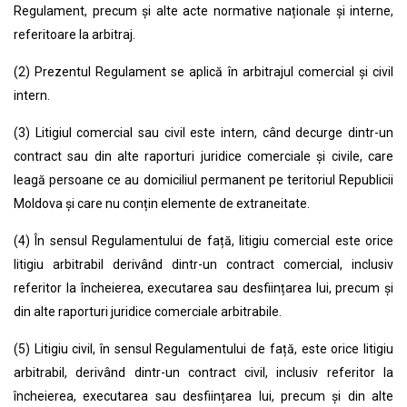
Regulament, precum și alte acte normative naționale și interne,
referitoare la arbitraj.
(2)
Prezentul Regulament se aplică în arbitrajul comercial și civil
intern.
(3) Litigiul comercial sau civil este intern, când decurge dintr-un
contract sau din alte raporturi juridice comerciale și civile, care
leagă persoane ce au domiciliul permanent pe teritoriul Republicii
Moldova și care nu conțin elemente de extraneitate.
(4) În sensul Regulamentului de față, litigiu comercial este orice
litigiu arbitrabil derivând dintr-un contract comercial, inclusiv
referitor la încheierea, executarea sau desființarea lui, precum și
din alte raporturi juridice comerciale arbitrabile.
(5) Litigiu civil, în sensul Regulamentului de față, este orice litigiu
arbitrabil, derivând dintr-un contract civil, inclusiv referitor la
încheierea, executarea sau desființarea lui, precum și din alte