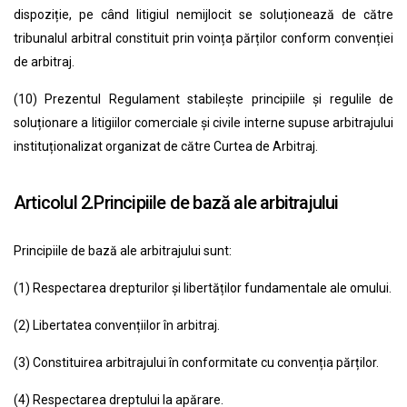
dispoziție, pe când litigiul nemijlocit se soluționează de către
tribunalul arbitral constituit prin voința părților conform convenției
de arbitraj.
(10) Prezentul Regulament stabilește principiile și regulile de
soluționare a litigiilor comerciale și civile interne supuse arbitrajului
instituționalizat organizat de către Curtea de Arbitraj.
Articolul 2.Principiile de bază ale arbitrajului
Principiile de bază ale arbitrajului sunt:
(1) Respectarea drepturilor și libertăților fundamentale ale omului.
(2) Libertatea convențiilor în arbitraj.
(3) Constituirea arbitrajului în conformitate cu convenția părților.
(4) Respectarea dreptului la apărare.