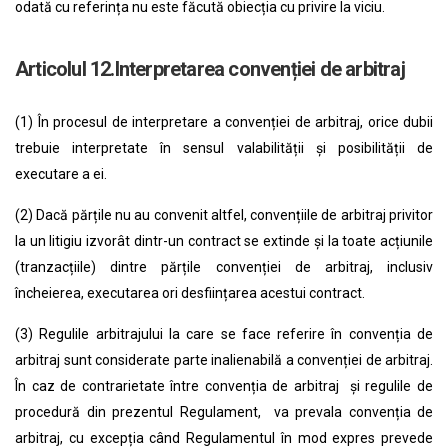
odată cu referința nu este făcută obiecția cu privire la viciu.
Articolul 12.Interpretarea convenției de arbitraj
(1) În procesul de interpretare a convenției de arbitraj, orice dubii
trebuie interpretate în sensul valabilității și posibilității de
executare a ei.
(2) Dacă părțile nu au convenit altfel, convențiile de arbitraj privitor
la un litigiu izvorât dintr-un contract se extinde și la toate acțiunile
(tranzacțiile) dintre părțile convenției de arbitraj, inclusiv
încheierea, executarea ori desființarea acestui contract.
(3) Regulile arbitrajului la care se face referire în convenția de
arbitraj sunt considerate parte inalienabilă a convenției de arbitraj.
În caz de contrarietate între convenția de arbitraj și regulile de
procedură din prezentul Regulament, va prevala convenția de
arbitraj, cu excepția când Regulamentul în mod expres prevede