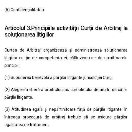
(5) Confidențialitatea.
Articolul 3.Principiile activității Curții de Arbitraj la
soluționarea litigiilor
Curtea de Arbitraj organizează și administrează soluționarea
litigiilor ce țin de competența ei, călăuzindu-se de următoarele
principii:
(1) Supunerea benevolă a părților litigante jurisdicției Curții.
(2) Alegerea liberă a arbitrului sau completului de arbitri de către
părțile litigante.
(3) Atitudinea egală și nepărtinitoare față de părțile litigante. În
întreaga procedură de arbitraj trebuie să se asigure părților
egalitatea de tratament.