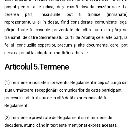
poștal pentru a le ridica, deși există dovada avizării sale. La
cererea părții înscrisurile pot fi trimise (înmânate)
reprezentantului ei în dosar, fiind considerate comunicate legal
părții. Toate înscrisurile prezentate de către una din părți se
transmit de către Secretariatul Curții de Arbitraj celeilalte părți, la
fel și concluziile experților, precum și alte documente, care pot
servi ca probă la adoptarea hotărârii arbitrale.
Articolul 5.Termene
(1) Termenele indicate în prezentul Regulament încep să curgă din
ziua următoare recepționării comunicărilor de către participanții
procesului arbitral, sau de la altă dată expres indicată în
Regulament.
(2) Termenele prevăzute de Regulament sunt termene de
decădere, atunci când în text este menționat expres aceasta.