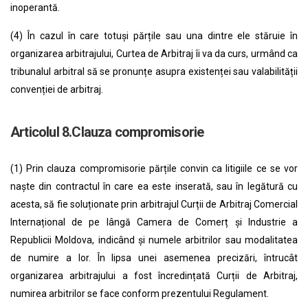
inoperantă.
(4) În cazul în care totuși părțile sau una dintre ele stăruie în
organizarea arbitrajului, Curtea de Arbitraj îi va da curs, urmând ca
tribunalul arbitral să se pronunțe asupra existenței sau valabilității
convenției de arbitraj.
Articolul 8.Clauza compromisorie
(1) Prin clauza compromisorie părțile convin ca litigiile ce se vor
naște din contractul în care ea este inserată, sau în legătură cu
acesta, să fie soluționate prin arbitrajul Curții de Arbitraj Comercial
Internațional de pe lângă Camera de Comerț și Industrie a
Republicii Moldova, indicând și numele arbitrilor sau modalitatea
de numire a lor. În lipsa unei asemenea precizări, întrucât
organizarea arbitrajului a fost încredințată Curții de Arbitraj,
numirea arbitrilor se face conform prezentului Regulament.