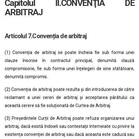
Capitolul II.CONVENŢIA DE
ARBITRAJ
Articolul 7.Convenția de arbitraj
(1) Convenția de arbitraj se poate încheia fie sub forma unei
clauze înscrise în contractul principal, denumită clauză
compromisorie, fie sub forma unei înțelegeri de sine stătătoare,
denumită compromis.
(2) Convenția de arbitraj poate rezulta și din introducerea de către
reclamant a unei cereri de arbitraj și acceptarea pârâtului ca
această cerere să fie soluționată de Curtea de Arbitraj.
(3) Președintele Curții de Arbitraj poate refuza organizarea unui
arbitraj, dacă există îndoieli sau contestații întemeiate cu privire la
existența convenției de arbitraj sau dacă aceasta este caducă sau