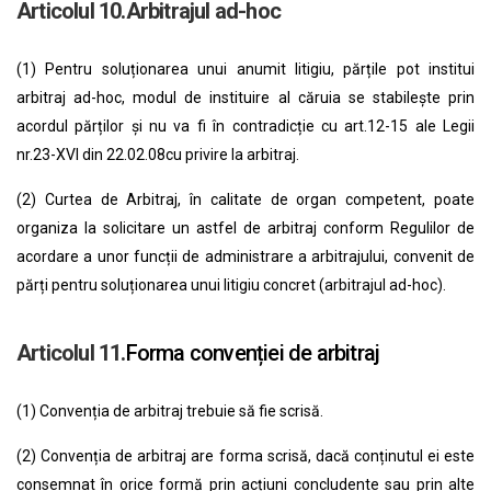
Articolul 10.Arbitrajul ad-hoc
(1) Pentru soluționarea unui anumit litigiu, părțile pot institui
arbitraj ad-hoc, modul de instituire al căruia se stabilește prin
acordul părților și nu va fi în contradicție cu art.12-15 ale
Legii
nr.23-XVI din 22.02.08
cu privire la arbitraj.
(2) Curtea de Arbitraj, în calitate de organ competent, poate
organiza la solicitare un astfel de arbitraj conform Regulilor de
acordare a unor funcții de administrare a arbitrajului, convenit de
părți pentru soluționarea unui litigiu concret (arbitrajul ad-hoc).
Articolul 11.
Forma convenției de arbitraj
(1) Convenția de arbitraj trebuie să fie scrisă.
(2) Convenția de arbitraj are forma scrisă, dacă conținutul ei este
consemnat în orice formă prin acțiuni concludente sau prin alte