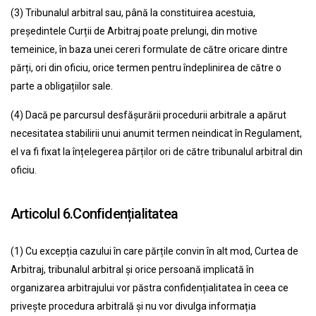
(3) Tribunalul arbitral sau, până la constituirea acestuia,
președintele Curții de Arbitraj poate prelungi, din motive
temeinice, în baza unei cereri formulate de către oricare dintre
părți, ori din oficiu, orice termen pentru îndeplinirea de către o
parte a obligațiilor sale.
(4) Dacă pe parcursul desfășurării procedurii arbitrale a apărut
necesitatea stabilirii unui anumit termen neindicat în Regulament,
el va fi fixat la înțelegerea părților ori de către tribunalul arbitral din
oficiu.
Articolul 6.Confidențialitatea
(1) Cu excepția cazului în care părțile convin în alt mod, Curtea de
Arbitraj, tribunalul arbitral și orice persoană implicată în
organizarea arbitrajului vor păstra confidențialitatea în ceea ce
privește procedura arbitrală și nu vor divulga informația