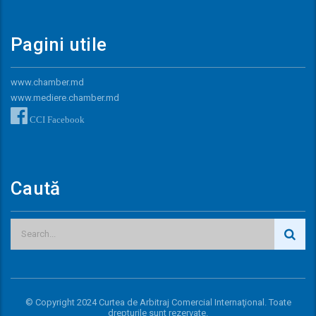
Pagini utile
www.chamber.md
www.mediere.chamber.md
CCI Facebook
Caută
© Copyright 2024 Curtea de Arbitraj Comercial Internaţional. Toate
drepturile sunt rezervate.