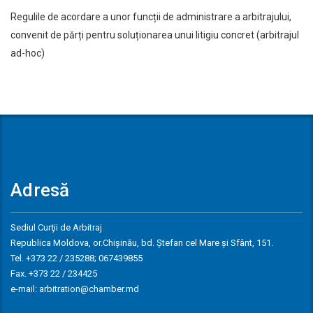
Regulile de acordare a unor funcții de administrare a arbitrajului,
convenit de părți pentru soluționarea unui litigiu concret (arbitrajul
ad-hoc)
Adresă
Sediul Curţii de Arbitraj
Republica Moldova, or.Chişinău, bd. Ştefan cel Mare și Sfânt, 151.
Tel. +373 22 / 235288; 067439855
Fax. +373 22 / 234425
e-mail: arbitration@chamber.md