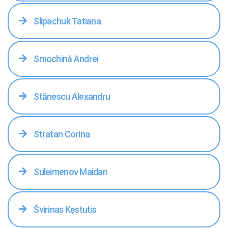
Slipachuk Tatiana
Smochină Andrei
Stănescu Alexandru
Stratan Corina
Suleimenov Maidan
Švirinas Kęstutis