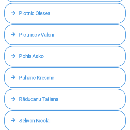
Plotnic Olesea
Plotnicov Valerii
Pohla Asko
Puharic Kresimir
Răducanu Tatiana
Selivon Nicolai