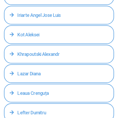
Iriarte Angel Jose Luis
Kot Aleksei
Khrapoutski Alexandr
Lazar Diana
Leaua Crenguța
Lefter Dumitru