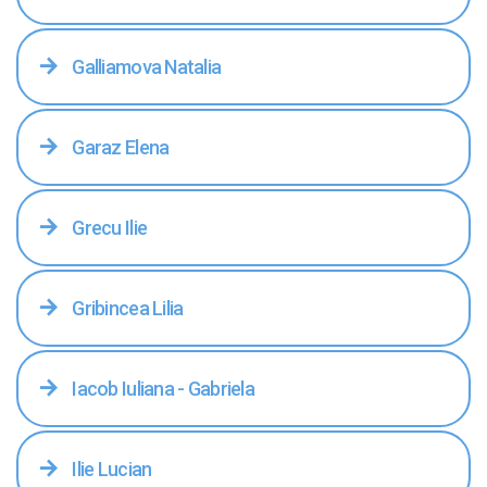
Galliamova Natalia
Garaz Elena
Grecu Ilie
Gribincea Lilia
Iacob Iuliana - Gabriela
Ilie Lucian