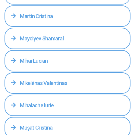
Martin Cristina
Mayciyev Shamaral
Mihai Lucian
Mikelėnas Valentinas
Mihalache Iurie
Mușat Cristina