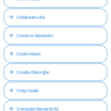
Cobăneanu Ala
Comarov Alexandru
Costin Alexei
Covaliu Gheorghe
Creţu Vasile
Cremades Bernardo M.